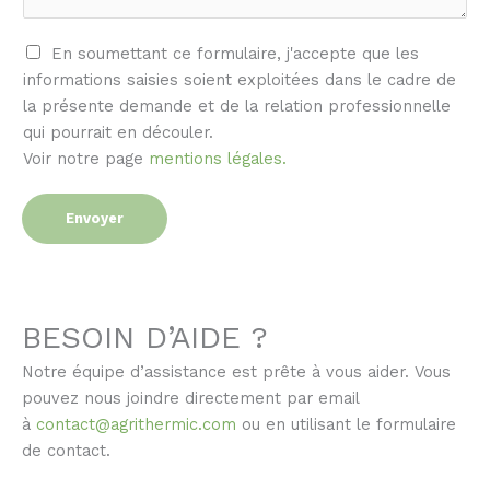
r
En soumettant ce formulaire, j'accepte que les
g
informations saisies soient exploitées dans le cadre de
p
la présente demande et de la relation professionnelle
d
qui pourrait en découler.
*
Voir notre page
mentions légales.
Envoyer
BESOIN D’AIDE ?
Notre équipe d’assistance est prête à vous aider. Vous
pouvez nous joindre directement par email
à
contact@agrithermic.com
ou en utilisant le formulaire
de contact.