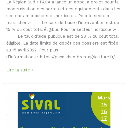
La Région Sud / PACA a lancé un appel à projet pour la
modernisation des serres et des équipements dans les
secteurs maraîchers et horticoles. Pour le secteur
maraicher :– Le taux de base d’intervention est de
15 % du cout total éligible. Pour le secteur horticole :–
Le taux d’aide publique est de 20 % du cout total
éligible. La date limite de dépôt des dossiers est fixée
au 15 avril 2022. Pour plus
d’informations : https://paca.chambres-agriculture.fr/
Lire la suite »
La
transition
énergétique
de
vos
serres