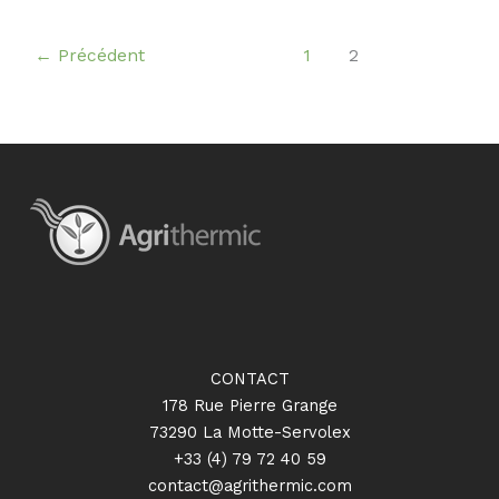
←
Précédent
1
2
CONTACT
178 Rue Pierre Grange
73290 La Motte-Servolex
+33 (4) 79 72 40 59
contact@agrithermic.com