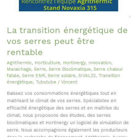
peut
être
rentable
La transition énergétique de
vos serres peut être
rentable
Agrithermic
,
Horticulture
,
Hortinergy
,
Innovation
,
Maraichage
,
Serre
,
Serre Bioclimatique
,
Serre chaleur
fatale
,
Serre ENR
,
Serre solaire
,
SIVAL22
,
Transition
énergétique
,
Tubutube
/
Vincent
Baissez vos consommations énergétiques tout en
maitrisant le climat de vos serres. Spécialistes en
efficacité énergétique des serres et en maîtrise du
climat, nous proposons des études, des serres
bioclimatiques et Hortinergy un logiciel de simulation de
serre. Nous accompagnons également les producteurs