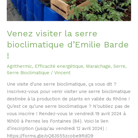
!
Venez visiter la serre
bioclimatique d’Emilie Barde
!
Agrithermic
,
Efficacité energétique
,
Maraichage
,
Serre
,
Serre Bioclimatique
/
Vincent
Une visite d’une serre bioclimatique, ça vous dit ?
Inscrivez-vous pour venir visiter une serre bioclimatique
destinée à la production de plants en vallée du Rhône !
Qu’est ce qu’une serre bioclimatique ? N’oubliez pas de
vous inscrire ! Rendez-vous le vendredi 19 avril 2024 à
16h00 à Pernes les Fontaines (84). Voici le lien
d’inscirption (jusqu’au vendredi 12 avril 2024) :
https://forms.gle/oQ83S55zcobe9RdD9