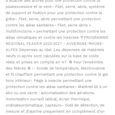
d’attache des arbres pour une protection contre la
pluieexcessive et le vent– Filet, serre, abris, système
de support et fixation pour une protection contre la
grêle– Filet, serre, abris permettant une protection
contre les aléas sanitaires– Filet, serre abris «
multifonctions » permettant une protection contre les
aléas climatiques et contre les insectes 🎊PROGRAMME
REGIONAL FEADER 2023-2027 – AUVERGNE-RHONE-
ALPES Dépenses au réel :Les dépenses de matériels
neufs ci-après sont calculées sur la base de coûts
réels et prises en compte en HT. ♻ Pour l’ensemble
des filières ♻ :– Sonde de température, électrovanne
et fil chauffant permettant une protection contre le gel
hors intérieur– Piège à insecte permettant une
protection contre les aléas sanitaires– Matériel lié à un
abri ou une serre : automatisation des aérations,
motorisation ouvrant latéral, écran thermique,
ordinateurclimatique, capteurs– Outil de détection, de
mesure et d’alarme uniquement en complément d’un