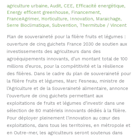
agriculture urbaine
,
Audit
,
CEE
,
Efficacité energétique
,
Energy efficent greenhouse
,
Financement
,
FranceAgrimer
,
Horticulture
,
Innovation
,
Maraichage
,
Serre Bioclimatique
,
Subvention
,
Thermitube
/
Vincent
Plan de souveraineté pour la filière fruits et légumes :
ouverture de cinq guichets France 2030 de soutien aux
investissements des agriculteurs dans des
agroéquipements innovants, d’un montant total de 100
millions d’euros, pour la compétitivité et la résilience
des filières. Dans le cadre du plan de souveraineté pour
la filière fruits et légumes, Marc Fesneau, ministre de
l’Agriculture et de la Souveraineté alimentaire, annonce
l’ouverture de cinq guichets permettant aux
exploitations de fruits et légumes d’investir dans une
sélection de 80 matériels innovants dédiés à la filière.
Pour déployer pleinement l’innovation au cœur des
exploitations, dans tous les territoires, en métropole et
en Outre-mer, les agriculteurs seront soutenus dans