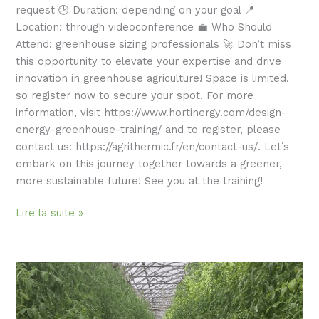
request 🕒 Duration: depending on your goal 📍
Location: through videoconference 💼 Who Should
Attend: greenhouse sizing professionals 🚀 Don’t miss
this opportunity to elevate your expertise and drive
innovation in greenhouse agriculture! Space is limited,
so register now to secure your spot. For more
information, visit https://www.hortinergy.com/design-
energy-greenhouse-training/ and to register, please
contact us: https://agrithermic.fr/en/contact-us/. Let’s
embark on this journey together towards a greener,
more sustainable future! See you at the training!
Lire la suite »
Venez
visiter
la