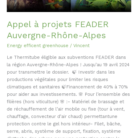
Appel à projets FEADER
Auvergne-Rhône-Alpes
Energy efficent greenhouse
/
Vincent
Le Thermitube éligible aux subventions FEADER dans
la région Auvergne-Rhône-Alpes ! Jusqu’au 19 avril 2024
pour transmettre le dossier. 🍃 Investir dans les
productions végétales pour limiter les risques
climatiques et sanitaires 🍃Financement de 40% à 70%
pour aider aux investissements. 🌸 Pour l’ensemble des
filières (hors viticulture) 🌸 :– Matériel de brassage et
de réchauffement de l’air mobile ou fixe (tour à vent,
chauffage, convecteur d’air chaud) permettantune
protection contre le gel hors intérieur– Filet, bâche,
serre, abris, système de support, fixation, système