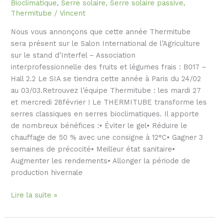
Bioclimatique
,
Serre solaire
,
Serre solaire passive
,
Thermitube
/
Vincent
Nous vous annonçons que cette année Thermitube
sera présent sur le Salon International de l’Agriculture
sur le stand d’Interfel – Association
interprofessionnelle des fruits et légumes frais : B017 –
Hall 2.2 Le SIA se tiendra cette année à Paris du 24/02
au 03/03.Retrouvez l’équipe Thermitube : les mardi 27
et mercredi 28février ! Le THERMITUBE transforme les
serres classiques en serres bioclimatiques. Il apporte
de nombreux bénéfices :• Éviter le gel• Réduire le
chauffage de 50 % avec une consigne à 12°C• Gagner 3
semaines de précocité• Meilleur état sanitaire•
Augmenter les rendements• Allonger la période de
production hivernale
Lire la suite »