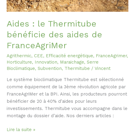
Aides : le Thermitube
bénéficie des aides de
FranceAgriMer
Agrithermic
,
CEE
,
Efficacité energétique
,
FranceAgrimer
,
Horticulture
,
Innovation
,
Maraichage
,
Serre
Bioclimatique
,
Subvention
,
Thermitube
/
Vincent
Le système bioclimatique Thermitube est sélectionné
comme équipement de la 3ème révolution agricole par
FranceAgriMer et la BPI. Ainsi, les producteurs pourront
bénéficier de 20 à 40% d’aides pour leurs
investissements. Thermitube vous accompagne dans le
montage du dossier d’aide. Nos derniers articles :
Lire la suite »