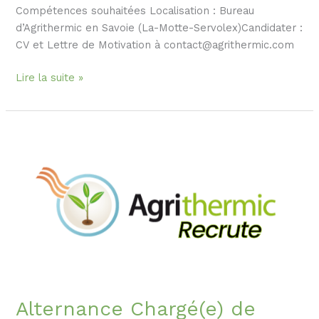
Compétences souhaitées Localisation : Bureau
d’Agrithermic en Savoie (La-Motte-Servolex)Candidater :
CV et Lettre de Motivation à contact@agrithermic.com
Lire la suite »
Alternance
Chargé(e)
de
communication
et
webmarketing
Alternance Chargé(e) de