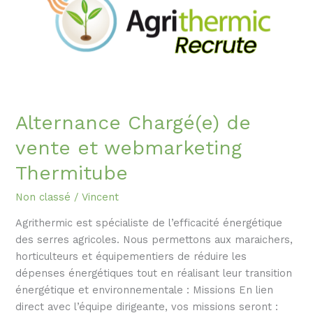
vente
et
webmarketing
Thermitube
Alternance Chargé(e) de
vente et webmarketing
Thermitube
Non classé
/
Vincent
Agrithermic est spécialiste de l’efficacité énergétique
des serres agricoles. Nous permettons aux maraichers,
horticulteurs et équipementiers de réduire les
dépenses énergétiques tout en réalisant leur transition
énergétique et environnementale : Missions En lien
direct avec l’équipe dirigeante, vos missions seront :