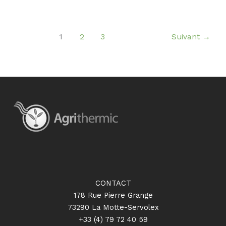
1
2
3
Suivant
→
CONTACT
178 Rue Pierre Grange
73290 La Motte-Servolex
+33 (4) 79 72 40 59