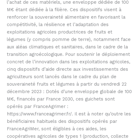
l’achat de ces matériels, une enveloppe dédiée de 100
M€ étant dédiée à la filière. Ces dispositifs visent à
renforcer la souveraineté alimentaire en favorisant la
compétitivité, la résilience et l’adaptation des
exploitations agricoles productrices de fruits et
légumes (y compris pomme de terre), notamment face
aux aléas climatiques et sanitaires, dans le cadre de la
transition agroécologique. Pour soutenir le déploiement
concret de l’innovation dans les exploitations agricoles,
cinq dispositifs d’aide directe aux investissements des
agriculteurs sont lancés dans le cadre du plan de
souveraineté fruits et légumes à partir du vendredi 22
décembre 2023 : Dotés d’une enveloppe globale de 100
M€, financés par France 2030, ces guichets sont
opérés par FranceAgrimer :
https://www.franceagrimer.fr/. Il est à noter qu’outre les
bénéficiaires habituels des dispositifs opérés par
FranceAgriMer, sont éligibles à ces aides, les
coopératives agricoles de types 1 (production, collecte