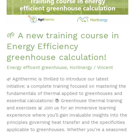
Energy
Efficiency
greenhouse
calculation!
🌱 A new training course in
Energy Efficiency
greenhouse calculation!
Energy efficent greenhouse
,
Hortinergy
/
Vincent
🌿 Agrithermic is thrilled to introduce our latest
initiative: a complete training focused on mastering the
fundamentals of thermal applied to greenhouses and
essential calculations! 📚 Greenhouse thermal training
and exercises 📊 Join us for an immersive learning
experience where you’ll gain invaluable insights into the
principles governing heat transfer and the specificities
applicable to greenhouses. Whether you’re a seasoned