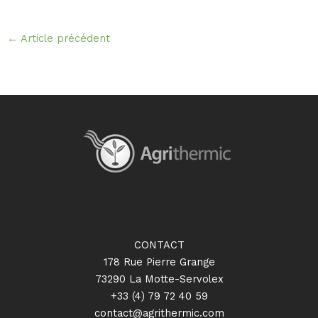
←
Article précédent
CONTACT
178 Rue Pierre Grange
73290 La Motte-Servolex
+33 (4) 79 72 40 59
contact@agrithermic.com