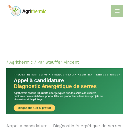
Aller
au
contenu
/
Agrithermic
/ Par
Stauffer Vincent
Appel à candidature – Diagnostic énergétique de serres