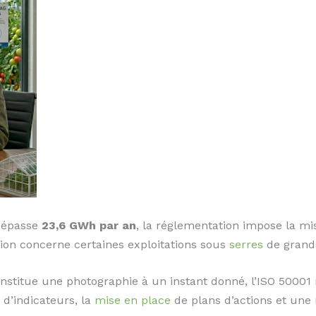
dépasse
23,6 GWh par an
, la réglementation impose la m
ation concerne certaines exploitations sous
serres
de grande
onstitue une photographie à un instant donné, l’ISO 5000
 d’indicateurs, la
mise en place
de plans d’actions et une