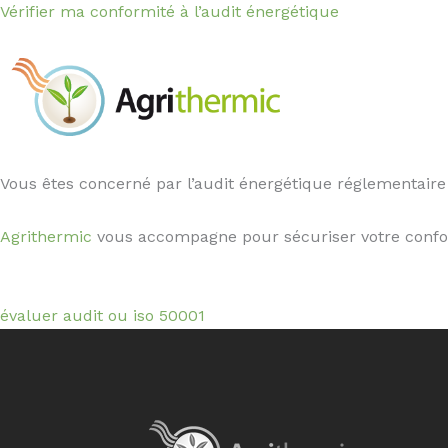
Vérifier ma conformité à l’audit énergétique
Vous êtes concerné par l’audit énergétique réglementaire 
Agrithermic
vous accompagne pour sécuriser votre conformi
évaluer audit ou iso 50001