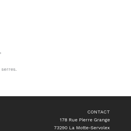
?
 serres.
CONTACT
178 Rue Pierre Grange
73290 La Motte-Servolex