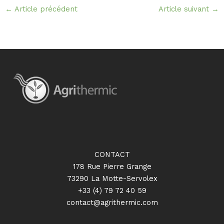
←
Article précédent
Article suivant
→
CONTACT
178 Rue Pierre Grange
73290 La Motte-Servolex
+33 (4) 79 72 40 59
contact@agrithermic.com