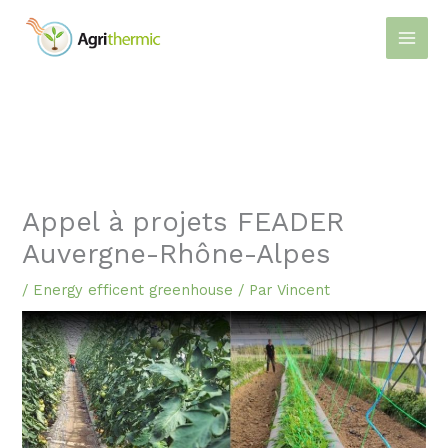
Aller
au
contenu
Appel à projets FEADER
Auvergne-Rhône-Alpes
/
Energy efficent greenhouse
/ Par
Vincent