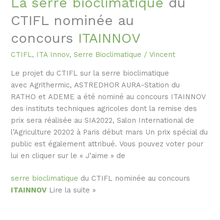
La
serre bioclimatique
du
2022
CTIFL nominée au
concours
ITAINNOV
CTIFL
,
ITA Innov
,
Serre Bioclimatique
/
Vincent
Le projet du CTIFL sur la serre bioclimatique
avec Agrithermic, ASTREDHOR AURA-Station du
RATHO et ADEME a été nominé au concours ITAINNOV
des instituts techniques agricoles dont la remise des
prix sera réalisée au SIA2022, Salon International de
l’Agriculture 20202 à Paris début mars Un prix spécial du
public est également attribué. Vous pouvez voter pour
lui en cliquer sur le « J’aime » de
serre bioclimatique
du CTIFL nominée au concours
La
ITAINNOV
Lire la suite »