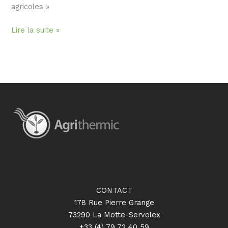
agricoles »
Lire la suite »
CONTACT
178 Rue Pierre Grange
73290 La Motte-Servolex
+33 (4) 79 72 40 59