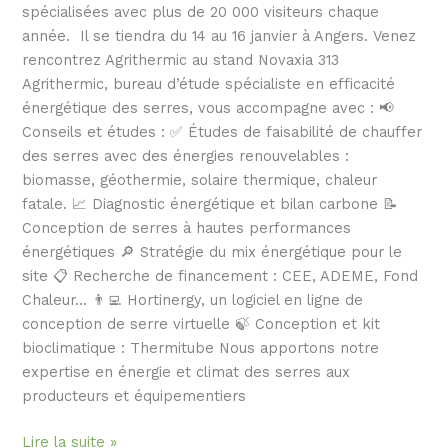
spécialisées avec plus de 20 000 visiteurs chaque
année. Il se tiendra du 14 au 16 janvier à Angers. Venez
rencontrez Agrithermic au stand Novaxia 313
Agrithermic, bureau d’étude spécialiste en efficacité
énergétique des serres, vous accompagne avec : 📢
Conseils et études : ✅ Études de faisabilité de chauffer
des serres avec des énergies renouvelables :
biomasse, géothermie, solaire thermique, chaleur
fatale. 📈 Diagnostic énergétique et bilan carbone 📝
Conception de serres à hautes performances
énergétiques 🔎 Stratégie du mix énergétique pour le
site 📋 Recherche de financement : CEE, ADEME, Fond
Chaleur… 👨‍💻 Hortinergy, un logiciel en ligne de
conception de serre virtuelle 🍃 Conception et kit
bioclimatique : Thermitube Nous apportons notre
expertise en énergie et climat des serres aux
producteurs et équipementiers
Lire la suite »