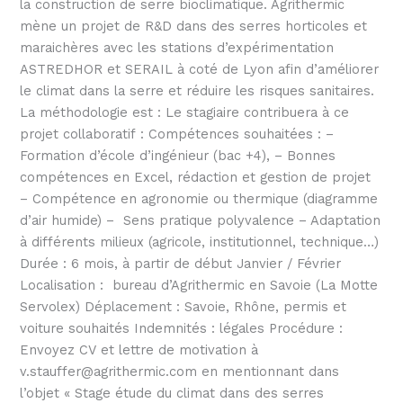
la construction de serre bioclimatique. Agrithermic
mène un projet de R&D dans des serres horticoles et
maraichères avec les stations d’expérimentation
ASTREDHOR et SERAIL à coté de Lyon afin d’améliorer
le climat dans la serre et réduire les risques sanitaires.
La méthodologie est : Le stagiaire contribuera à ce
projet collaboratif : Compétences souhaitées : –
Formation d’école d’ingénieur (bac +4), – Bonnes
compétences en Excel, rédaction et gestion de projet
– Compétence en agronomie ou thermique (diagramme
d’air humide) – Sens pratique polyvalence – Adaptation
à différents milieux (agricole, institutionnel, technique…)
Durée : 6 mois, à partir de début Janvier / Février
Localisation : bureau d’Agrithermic en Savoie (La Motte
Servolex) Déplacement : Savoie, Rhône, permis et
voiture souhaités Indemnités : légales Procédure :
Envoyez CV et lettre de motivation à
v.stauffer@agrithermic.com en mentionnant dans
l’objet « Stage étude du climat dans des serres