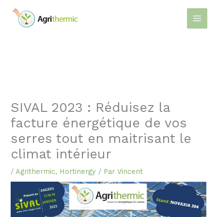
Aller
au
contenu
SIVAL 2023 : Réduisez la
facture énergétique de vos
serres tout en maitrisant le
climat intérieur
/
Agrithermic
,
Hortinergy
/ Par
Vincent