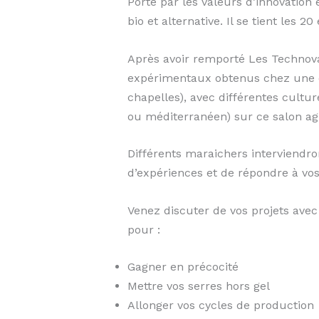
Porté par les valeurs d’innovation 
bio et alternative. Il se tient les
Après avoir remporté Les Technovat
expérimentaux obtenus chez une di
chapelles), avec différentes cultur
ou méditerranéen) sur ce salon agr
Différents maraichers interviendro
d’expériences et de répondre à vos
Venez discuter de vos projets ave
pour :
Gagner en précocité
Mettre vos serres hors gel
Allonger vos cycles de production