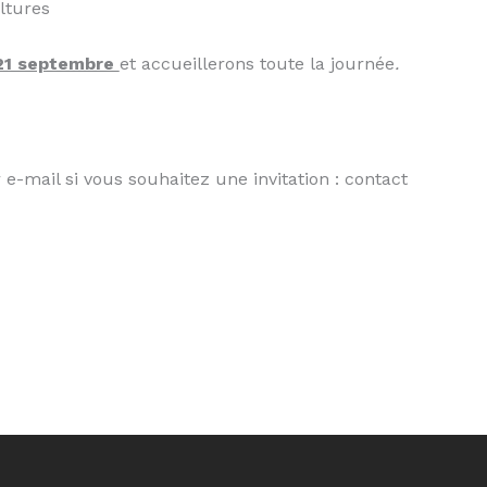
ultures
21 septembre
et accueillerons toute la journée
.
e-mail si vous souhaitez une invitation : contact