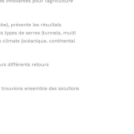
es innovantes pour l’agriculture
), présente les résultats
 types de serres (tunnels, multi
s climats (océanique, continental
urs différents retours
s trouvions ensemble des solutions