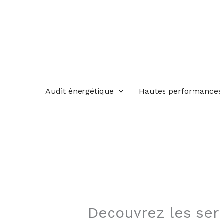
Aller
au
contenu
Audit énergétique
Hautes performance
Decouvrez les ser