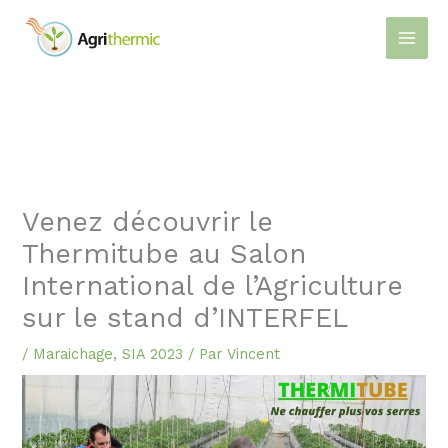
Aller
au
contenu
Venez découvrir le
Thermitube au Salon
International de l’Agriculture
sur le stand d’INTERFEL
/
Maraichage
,
SIA 2023
/ Par
Vincent