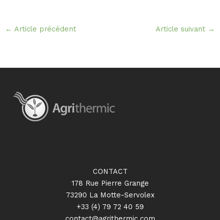
←
Article précédent
Article suivant
→
CONTACT
178 Rue Pierre Grange
73290 La Motte-Servolex
+33 (4) 79 72 40 59
contact@agrithermic.com